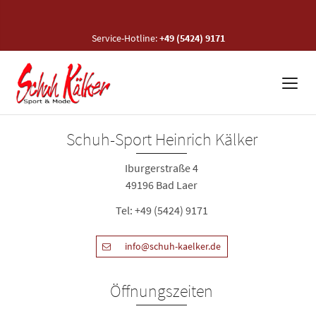
Service-Hotline:
+49 (5424) 9171
Schuh-Sport Heinrich Kälker
Iburgerstraße 4
49196 Bad Laer
Tel:
+49 (5424) 9171
info@schuh-kaelker.de
Öffnungszeiten