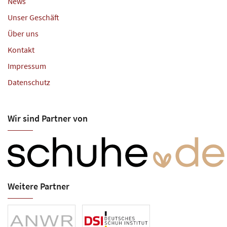
News
Unser Geschäft
Über uns
Kontakt
Impressum
Datenschutz
Wir sind Partner von
Weitere Partner