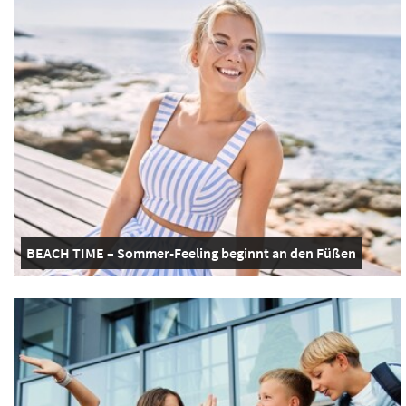
BEACH TIME – Sommer-Feeling beginnt an den Füßen