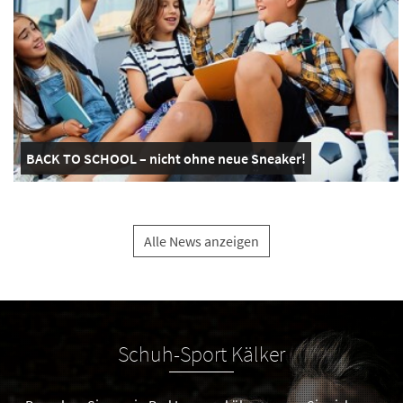
BACK TO SCHOOL – nicht ohne neue Sneaker!
Alle News anzeigen
Schuh-Sport Kälker