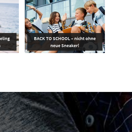
eling
BACK TO SCHOOL – nicht ohne
n
neue Sneaker!