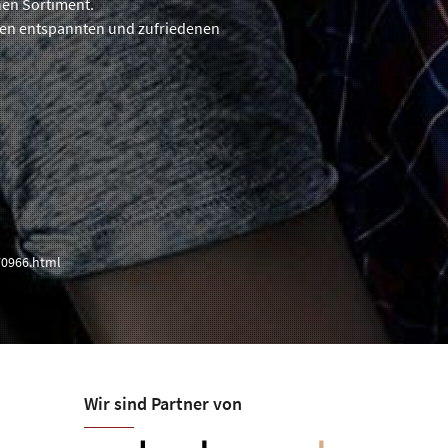
hen Sortiment.
inen entspannten und zufriedenen
70966.html
Wir sind Partner von