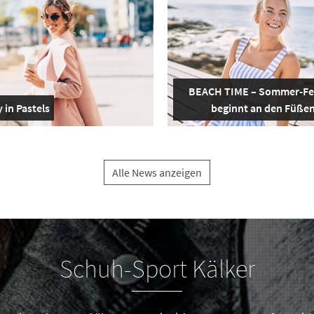
BEACH TIME – Sommer-Fe
 in Pastels
beginnt an den Füße
Alle News anzeigen
Schuh-Sport Kälker