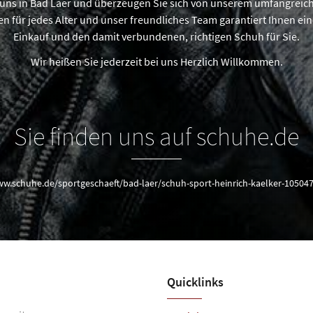
uns in Bad Laer und überzeugen Sie sich von unserem umfangreic
 für jedes Alter und unser freundliches Team garantiert Ihnen e
Einkauf und den damit verbundenen, richtigen Schuh für Sie.
Wir heißen Sie jederzeit bei uns Herzlich Willkommen.
Sie finden uns auf schuhe.de
ww.schuhe.de/sportgeschaeft/bad-laer/schuh-sport-heinrich-kaelker-10504
Quicklinks