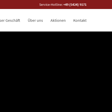
Service-Hotline:
+49 (5424) 9171
ser Geschäft
Über uns
Aktionen
Kontakt