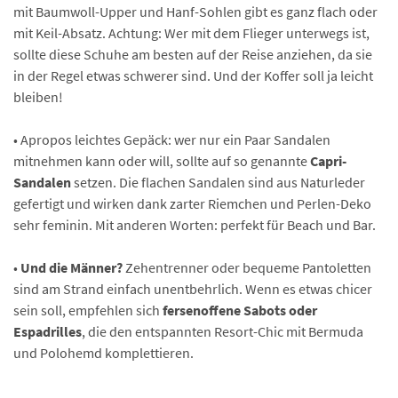
mit Baumwoll-Upper und Hanf-Sohlen gibt es ganz flach oder
mit Keil-Absatz. Achtung: Wer mit dem Flieger unterwegs ist,
sollte diese Schuhe am besten auf der Reise anziehen, da sie
in der Regel etwas schwerer sind. Und der Koffer soll ja leicht
bleiben!
• Apropos leichtes Gepäck: wer nur ein Paar Sandalen
mitnehmen kann oder will, sollte auf so genannte
Capri-
Sandalen
setzen. Die flachen Sandalen sind aus Naturleder
gefertigt und wirken dank zarter Riemchen und Perlen-Deko
sehr feminin. Mit anderen Worten: perfekt für Beach und Bar.
•
Und die Männer?
Zehentrenner oder bequeme Pantoletten
sind am Strand einfach unentbehrlich. Wenn es etwas chicer
sein soll, empfehlen sich
fersenoffene Sabots oder
Espadrilles
, die den entspannten Resort-Chic mit Bermuda
und Polohemd komplettieren.