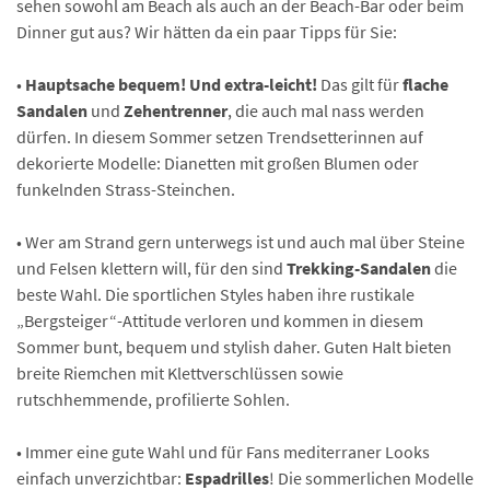
sehen sowohl am Beach als auch an der Beach-Bar oder beim
Dinner gut aus? Wir hätten da ein paar Tipps für Sie:
•
Hauptsache bequem! Und extra-leicht!
Das gilt für
flache
Sandalen
und
Zehentrenner
, die auch mal nass werden
dürfen. In diesem Sommer setzen Trendsetterinnen auf
dekorierte Modelle: Dianetten mit großen Blumen oder
funkelnden Strass-Steinchen.
• Wer am Strand gern unterwegs ist und auch mal über Steine
und Felsen klettern will, für den sind
Trekking-Sandalen
die
beste Wahl. Die sportlichen Styles haben ihre rustikale
„Bergsteiger“-Attitude verloren und kommen in diesem
Sommer bunt, bequem und stylish daher. Guten Halt bieten
breite Riemchen mit Klettverschlüssen sowie
rutschhemmende, profilierte Sohlen.
• Immer eine gute Wahl und für Fans mediterraner Looks
einfach unverzichtbar:
Espadrilles
! Die sommerlichen Modelle