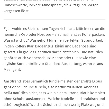
unbeschwerte, lockere Atmosphäre, die Alltag und Sorgen
vergessen lässt.
Egal, wohin es Sie in diesen Tagen zieht, ans Mittelmeer, an die
heimische Ost- oder Nordsee – erst mal heißt es Kofferpacken.
Was ist wichtig? Was gehört für einen perfekten Strandurlaub
in den Koffer? Klar, Badeanzug, Bikini und Badehose sind
gesetzt. Ein großes Handtuch darf nicht fehlen. Und natürlich
gehören auch Sonnenschutz, Kappe oder Hut sowie eine
stylishe Sonnenbrille zur Standard-Ausstattung, wenn es ans
Meer geht.
Am Strand ist es vermutlich für die meisten der größte Luxus
ganz ohne Schuhe zu sein, also barfuß zu laufen. Aber das
heißt natürlich nicht, dass wir in einem Strandurlaub komplett
ohne Schuhe auskommen. Welche Modelle sind praktisch und
schön zugleich? Welche Schuhe nehmen wenig Platz weg und