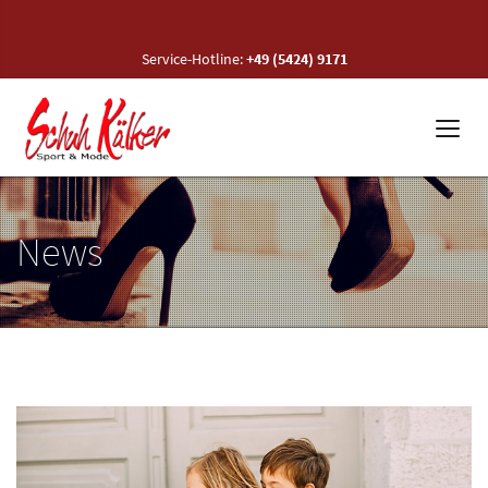
Service-Hotline:
+49 (5424) 9171
News