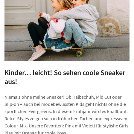
Kinder… leicht! So sehen coole Sneaker
aus!
Niemals ohne meine Sneaker! Ob Halbschuh, Mid Cut oder
Slip-on – auch bei modebewussten Kids geht nichts ohne die
sportlichen Evergreens. In diesem Frühjahr wird es knallbunt.
Retro-Styles zeigen sich in fröhlichen Farben und expressivem
Colour-Mix. Unsere Favoriten: Pink mit Violett für stylishe Girls.
Blau mit Orange für coole Boys.