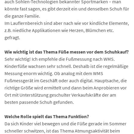
auch Sohlen-Technologien bekannter Sportmarken – man
könnte fast sagen, es gibt derzeit ein und denselben Schuh für
die ganze Familie.
Im Lauflernbereich sind aber nach wie vor kindliche Elemente,
z.B. niedliche Applikationen wie Herzen, Blümchen etc.
gefragt.
Wie wichtig ist das Thema Füße messen vor dem Schuhkauf?
Sehr wichtig! Ich empfehle die Fußmessung nach WMS.
Kinderfüße wachsen sehr schnell. Deshalb ist die regelmäßige
Messung enorm wichtig. Ob analog mit dem WMS
Fußmessgerät im Geschäft oder auch digital. Hauptsache, die
richtige Größe wird ermittelt und dann beim Anprobieren vor
Ort mit Unterstützung geschulter Verkaufskräfte der am
besten passende Schuh gefunden.
Welche Rolle spielt das Thema Funktion?
Da sich Kinder viel bewegen und die Füße gerade im Sommer
schneller schwitzen, ist das Thema Atmungsaktivität beim